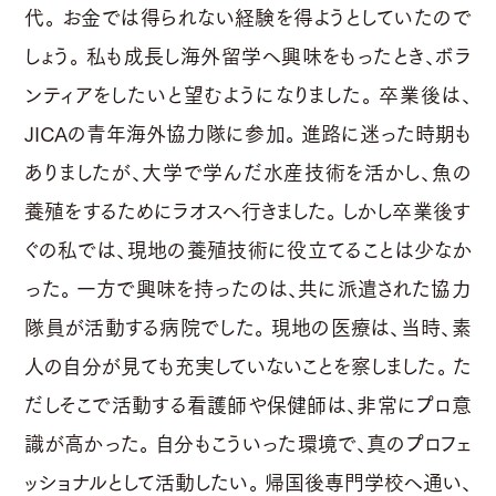
代。 お金では得られない経験を得ようとしていたので
しょう。 私も成長し海外留学へ興味をもったとき、ボラ
ンティアをしたいと望むようになりました。 卒業後は、
JICAの青年海外協力隊に参加。 進路に迷った時期も
ありましたが、大学で学んだ水産技術を活かし、魚の
養殖をするためにラオスへ行きました。 しかし卒業後す
ぐの私では、現地の養殖技術に役立てることは少なか
った。 一方で興味を持ったのは、共に派遣された協力
隊員が活動する病院でした。 現地の医療は、当時、素
人の自分が見ても充実していないことを察しました。 た
だしそこで活動する看護師や保健師は、非常にプロ意
識が高かった。 自分もこういった環境で、真のプロフェ
ッショナルとして活動したい。 帰国後専門学校へ通い、