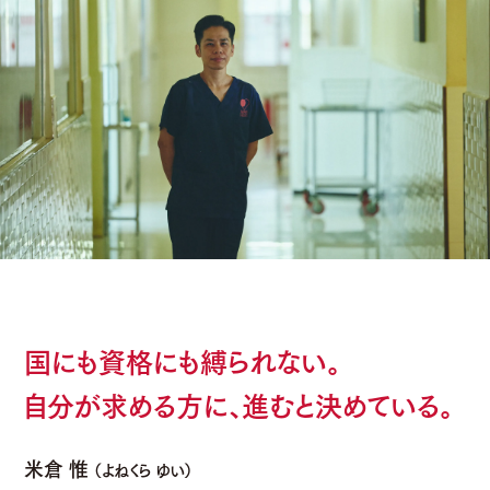
国にも資格にも縛られない。
自分が求める方に、進むと決めている。
米倉 惟
（よねくら ゆい）