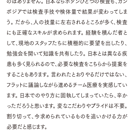
のはありません。 日本ならボタンひとつの検査も、カン
ボジアでは検査手技や検体量で結果が変わってしま
う。 だから、人の技量に左右されるところが多く、検査
にも正確なスキルが求められます。 経験を積んだ者と
して、現地のスタッフたちに積極的に要望を出したり、
勉強会を開いて知識を共有したり。 日本とは異なる疾
患も多く見られるので、必要な検査をこちらから提案を
することもあります。 言われたとおりやるだけではない、
フラットに議論しながら進めるチーム医療を実感してい
ます。 日本でのやり方に固執してしまっていたら、辛か
っただろうと思います。 変なこだわりやプライドは不要。
割り切って、今求められているものを追いかける力が
必要だと感じます。