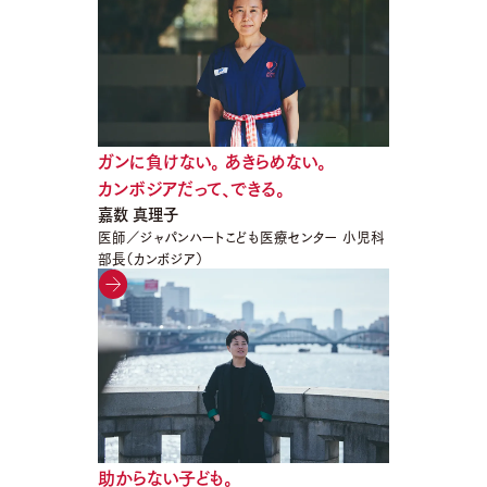
ガンに負けない。 あきらめない。
カンボジアだって、できる。
嘉数 真理子
医師／ジャパンハートこども医療センター 小児科
部長（カンボジア）
助からない子ども。