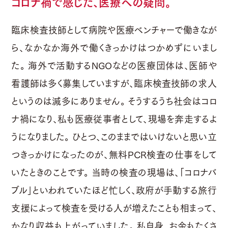
コロナ禍で感じた、医療への疑問。
臨床検査技師として病院や医療ベンチャーで働きなが
ら、なかなか海外で働くきっかけはつかめずにいまし
た。 海外で活動するNGOなどの医療団体は、医師や
看護師は多く募集していますが、臨床検査技師の求人
というのは滅多にありません。 そうするうち社会はコロ
ナ禍になり、私も医療従事者として、現場を奔走するよ
うになりました。 ひとつ、このままではいけないと思い立
つきっかけになったのが、無料PCR検査の仕事をして
いたときのことです。 当時の検査の現場は、「コロナバ
ブル」といわれていたほど忙しく、政府が手動する旅行
支援によって検査を受ける人が増えたことも相まって、
かなり収益も上がっていました。 私自身、お金もたくさ