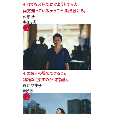
それでも必死で助けようとする人。
両方知っているからこそ、動き続ける。
佐藤 抄
事務局長
その時その場でできること。
躊躇なく探すのが、看護師。
藤井 祐美子
看護師