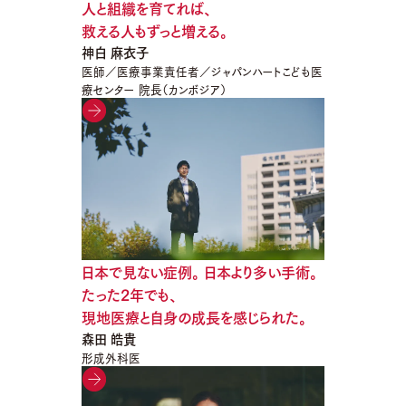
人と組織を育てれば、
救える人もずっと増える。
神白 麻衣子
医師／医療事業責任者／ジャパンハートこども医
療センター 院長（カンボジア）
日本で見ない症例。 日本より多い手術。
たった2年でも、
現地医療と自身の成長を感じられた。
森田 皓貴
形成外科医